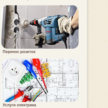
Перенос розеток
Услуги электрика