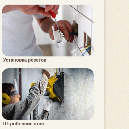
Установка розеток
Штробление стен