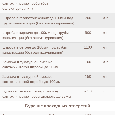
сантехнические трубы (без
оштукатуривания)
Штроба в газобетоне/сибит до 100мм под
700
м.п.
трубы канализации (без оштукатуривания)
Штроба в кирпиче до 100мм под трубы
900
м.п.
канализации (без оштукатуривания)
Штроба в бетоне до 100мм под трубы
1100
м.п.
канализации (без оштукатуривания)
Замазка штукатурной смесью
100
м.п.
сантехнической штробы до 50мм
Замазка штукатурной смесью
150
м.п.
сантехнической штробы до 100мм
Бурение сквозных отверстий под
от 350
шт.
сантехнические трубы диаметр до 35мм
Бурение проходных отверстий