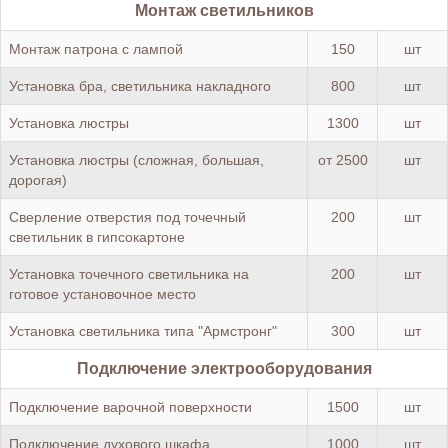
Монтаж светильников
Монтаж патрона с лампой
150
шт
Установка бра, светильника накладного
800
шт
Установка люстры
1300
шт
Установка люстры (сложная, большая,
от 2500
шт
дорогая)
Сверление отверстия под точечный
200
шт
светильник в гипсокартоне
Установка точечного светильника на
200
шт
готовое установочное место
Установка светильника типа "Армстронг"
300
шт
Подключение электрооборудования
Подключение варочной поверхности
1500
шт
Подключение духового шкафа
1000
шт