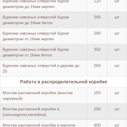
Бурение сквозных отверстий буром
120
шт
диаметром до 16мм кирпич
Бурение сквозных отверстий буром
200
шт
диаметром до 16мм бетон
Бурение сквозных отверстий буром
200
шт
диаметром от 16мм кирпич
Бурение сквозных отверстий буром
350
шт
диаметром от 16мм бетон
Бурение сквозных отверстий в дереве до
250
шт
25
Работа в распределительной коробке
Монтаж распаечной коробки (монтаж
150
шт
наружный)
Монтаж распаечной коробки в
250
шт
(гипсокартон;пеноблок)
Монтаж распаечной коробки в кирпиче
400
шт