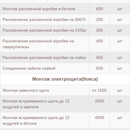
Монтаж распаечной коробки в бетоне
600
шт
Расключение распаечной коробки на ВАГО
200
шт
Расключение распаечной коробки на СИЗы
300
шт
Расключение распаечной коробки на
400
шт
сварку/гильзы
Расключение распаечной коробки на пайку
450
шт
Соединение кабеля пайкой
500
шт
Монтаж электрощита(бокса)
Монтаж навесного щита
от 1500
шт
Монтаж встраиваемого щита до 12
2500
шт
модулей в кирпиче
Монтаж встраиваемого щита до 12
4500
шт
модулей в бетоне