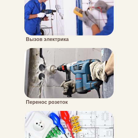
Вызов электрика
Перенос розеток