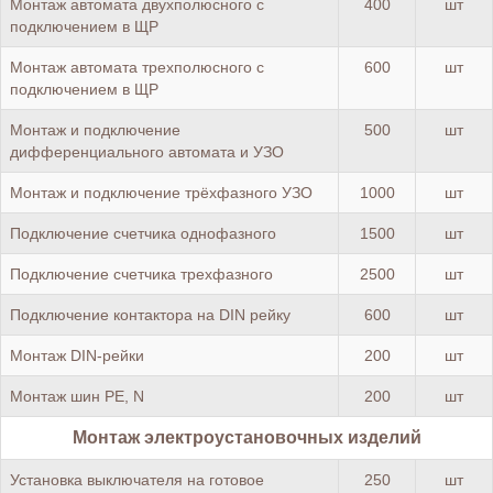
Монтаж автомата двухполюсного с
400
шт
подключением в ЩР
Монтаж автомата трехполюсного с
600
шт
подключением в ЩР
Монтаж и подключение
500
шт
дифференциального автомата и УЗО
Монтаж и подключение трёхфазного УЗО
1000
шт
Подключение счетчика однофазного
1500
шт
Подключение счетчика трехфазного
2500
шт
Подключение контактора на DIN рейку
600
шт
Монтаж DIN-рейки
200
шт
Монтаж шин PE, N
200
шт
Монтаж электроустановочных изделий
Установка выключателя на готовое
250
шт