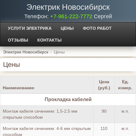
Электрик Новосибирск
Телефон:
+7-961-222-7772
Сергей
УСЛУГИ ЭЛЕКТРИКА
ЦЕНЫ
ФОТО РАБОТ
ОТЗЫВЫ
КОНТАКТЫ
Электрик Новосибирск
Цены
Цены
Цена
Ед.
Наименование
(руб.)
измер.
Прокладка кабелей
Монтаж кабеля сечением: 1,5-2,5 мм
90
м.п.
открытым способом
Монтаж кабеля сечением: 4-6 мм открытым
110
м.п.
способом