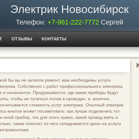
Электрик Новосибирск
Телефон:
+7-961-222-7772
Сергей
Т
ОТЗЫВЫ
КОНТАКТЫ
кой бы вы не затеяли ремонт, вам необходимы услуги
ектрика. Собственно с работ профессионального электрика
е и начинается. Продумывается, где какие приборы будут
оять, чтобы не путаться потом в проводах, и, конечно,
осчитывается стоимость услуг электрика. Опытный электрик
есь многое может посоветовать: как лучше подключить тот
и иной прибор, что для этого нужно, какой провод взять и
олько, также пояснит, из чего складываются цены на услуги
ектромонтажа.