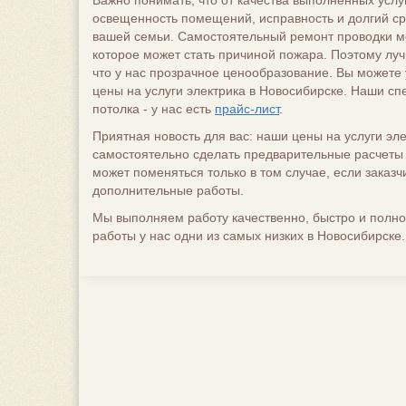
Важно понимать, что от качества выполненных услу
освещенность помещений, исправность и долгий ср
вашей семьи. Самостоятельный ремонт проводки мо
которое может стать причиной пожара. Поэтому луч
что у нас прозрачное ценообразование. Вы можете 
цены на услуги электрика в Новосибирске. Наши сп
потолка - у нас есть
прайс-лист
.
Приятная новость для вас: наши цены на услуги эл
самостоятельно сделать предварительные расчеты п
может поменяться только в том случае, если заказ
дополнительные работы.
Мы выполняем работу качественно, быстро и полно
работы у нас одни из самых низких в Новосибирске.