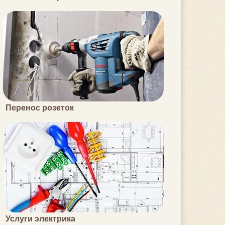
Перенос розеток
Услуги электрика