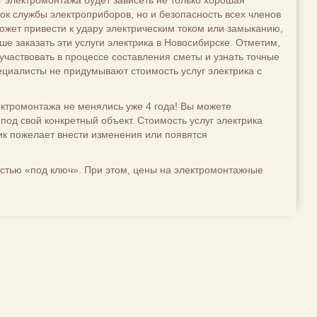
г электромонтажа будет зависеть не только хорошая
ок службы электроприборов, но и безопасность всех членов
жет привести к удару электрическим током или замыканию,
ше заказать эти услуги электрика в Новосибирске. Отметим,
участвовать в процессе составления сметы и узнать точные
ециалисты не придумывают стоимость услуг электрика с
ектромонтажа не менялись уже 4 года! Вы можете
од свой конкретный объект. Стоимость услуг электрика
чик пожелает внести изменения или появятся
стью «под ключ». При этом, цены на электромонтажные