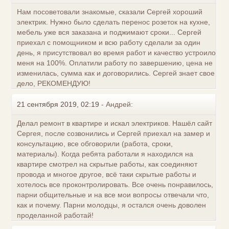
Нам посоветовали знакомые, сказали Сергей хороший
электрик. Нужно было сделать перенос розеток на кухне,
мебель уже вся заказана и поджимают сроки... Сергей
приехал с помощником и всю работу сделали за один
день, я присутствовал во время работ и качество устроило
меня на 100%. Оплатили работу по завершению, цена не
изменилась, сумма как и договорились. Сергей знает свое
дело, РЕКОМЕНДУЮ!
21 сентября 2019, 02:19
-
Aндрей:
Делал ремонт в квартире и искал электриков. Нашёл сайт
Сергея, после созвонились и Сергей приехал на замер и
консультацию, все обговорили (работа, сроки,
материалы). Когда ребята работали я находился на
квартире смотрел на скрытые работы, как соединяют
провода и многое другое, всё таки скрытые работы и
хотелось все проконтролировать. Все очень понравилось,
парни общительные и на все мои вопросы отвечали что,
как и почему. Парни молодцы, я остался очень доволен
проделанной работай!