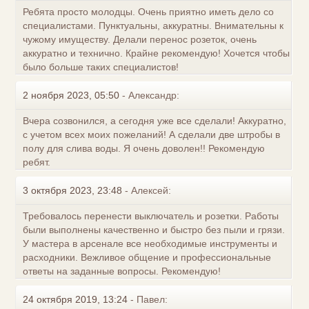
Ребята просто молодцы. Очень приятно иметь дело со
специалистами. Пунктуальны, аккуратны. Внимательны к
чужому имуществу. Делали перенос розеток, очень
аккуратно и технично. Крайне рекомендую! Хочется чтобы
было больше таких специалистов!
2 ноября 2023, 05:50
-
Александр:
Вчера созвонился, а сегодня уже все сделали! Аккуратно,
с учетом всех моих пожеланий! А сделали две штробы в
полу для слива воды. Я очень доволен!! Рекомендую
ребят.
3 октября 2023, 23:48
-
Алексей:
Требовалось перенести выключатель и розетки. Работы
были выполнены качественно и быстро без пыли и грязи.
У мастера в арсенале все необходимые инструменты и
расходники. Вежливое общение и профессиональные
ответы на заданные вопросы. Рекомендую!
24 октября 2019, 13:24
-
Павел: