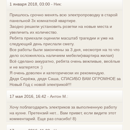
1 января 2018, 03:00
-
Ник:
Пришлось срочно менять всю электропроводку в старой
панельной 3х комнатной квартире.
Заодно решили установить розетки на новые места и
увеличить их количество.
Ребята приехали оценили масштаб трагедии и уже на
следующий день прислали смету.
Все работы были закончены за 3 дня, несмотря на то что
дело осложнялось наличием мебели(квартира жилая)
Всё сделано аккуратно, ребята очень вежливые, весёлые
и не матерятся :)
Я очень доволен и категорически их рекомендую.
Дядя Серёжа, дядя Саша, СПАСИБО ВАМ ОГРОМНОЕ за
Новый Год с новой электрикой!!!
17 мая 2016, 16:42
-
Антон М.:
Хочу поблагодарить электриков за выполненную работу
на кухне. Претензий нет... Вам привет, если видите этот
комментарий. Еще раз спасибо! 8)