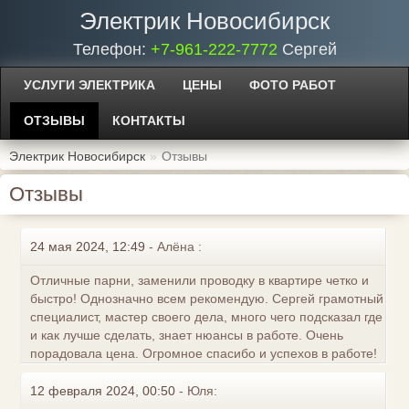
Электрик Новосибирск
Телефон:
+7-961-222-7772
Сергей
УСЛУГИ ЭЛЕКТРИКА
ЦЕНЫ
ФОТО РАБОТ
ОТЗЫВЫ
КОНТАКТЫ
Электрик Новосибирск
Отзывы
Отзывы
24 мая 2024, 12:49
-
Алёна :
Отличные парни, заменили проводку в квартире четко и
быстро! Однозначно всем рекомендую. Сергей грамотный
специалист, мастер своего дела, много чего подсказал где
и как лучше сделать, знает нюансы в работе. Очень
порадовала цена. Огромное спасибо и успехов в работе!
12 февраля 2024, 00:50
-
Юля: