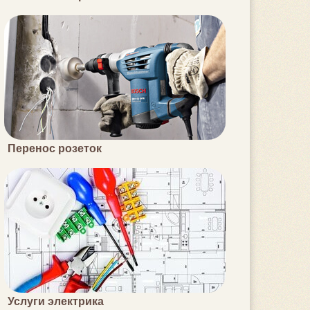
Перенос розеток
Услуги электрика