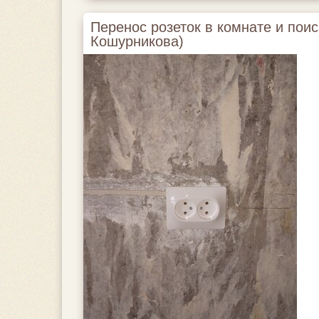
Перенос розеток в комнате и поис
Кошурникова)