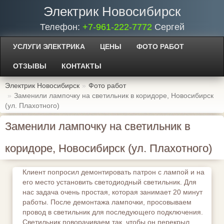
Электрик Новосибирск
Телефон:
+7-961-222-7772
Сергей
УСЛУГИ ЭЛЕКТРИКА
ЦЕНЫ
ФОТО РАБОТ
ОТЗЫВЫ
КОНТАКТЫ
Электрик Новосибирск
Фото работ
Заменили лампочку на светильник в коридоре, Новосибирск
(ул. Плахотного)
Заменили лампочку на светильник в
коридоре, Новосибирск (ул. Плахотного)
Клиент попросил демонтировать патрон с лампой и на
его место установить светодиодный светильник. Для
нас задача очень простая, которая занимает 20 минут
работы. После демонтажа лампочки, просовываем
провод в светильник для последующего подключения.
Светильник поворачиваем так, чтобы он перекрыл