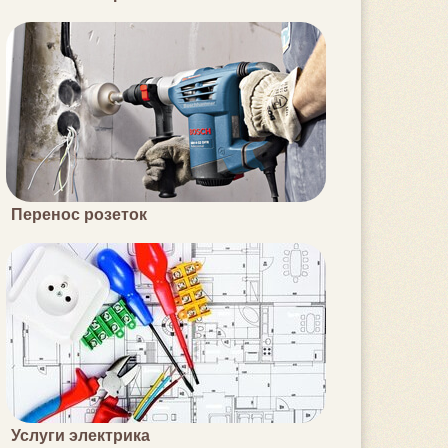
Перенос розеток
Услуги электрика