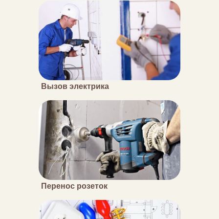
Вызов электрика
Перенос розеток