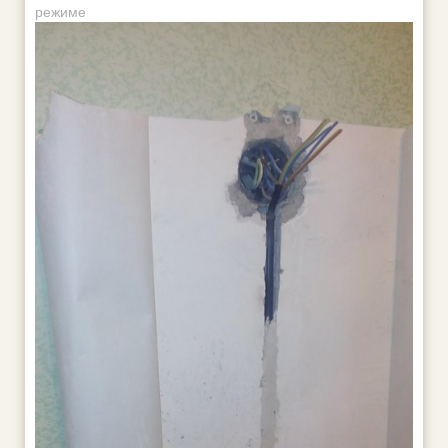
режиме