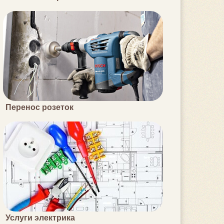
Перенос розеток
Услуги электрика