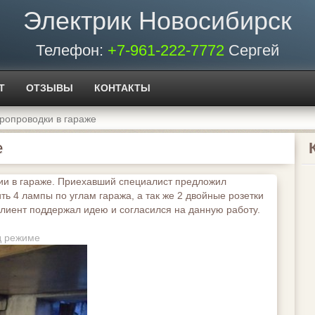
Электрик Новосибирск
Телефон:
+7-961-222-7772
Сергей
Т
ОТЗЫВЫ
КОНТАКТЫ
ропроводки в гараже
е
ии в гараже. Приехавший специалист предложил
ть 4 лампы по углам гаража, а так же 2 двойные розетки
клиент поддержал идею и согласился на данную работу.
д режиме