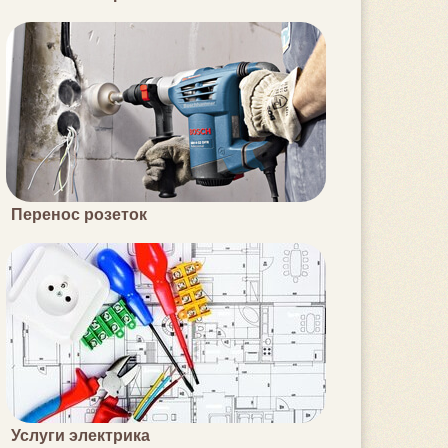
Перенос розеток
Услуги электрика