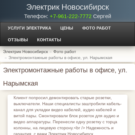
Электрик Новосибирск
Телефон:
+7-961-222-7772
Сергей
УСЛУГИ ЭЛЕКТРИКА
ЦЕНЫ
ФОТО РАБОТ
ОТЗЫВЫ
КОНТАКТЫ
Электрик Новосибирск
Фото работ
Электромонтажные работы в офисе, ул. Нарымская
Электромонтажные работы в офисе, ул.
Нарымская
Клиент попросил демонтировать старые розетки,
выключатели. Наши специалисты заштробили кабель-
канал для укладки видео кабелей, аудио кабелей и
витой пары. Смонтировали блок розеток для аудио и
видео аппаратуры. Перенесли одну розетку с торца
колонны, на лицевую сторону.<br /> Надежность и
гарантия, с вами Электрик Новосибирск.